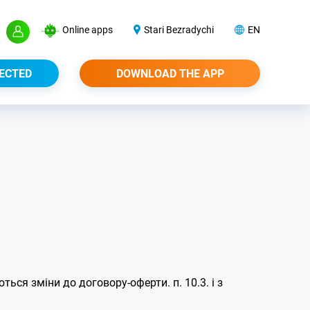
Online apps
Stari Bezradychi
EN
ECTED
DOWNLOAD THE APP
ться зміни до договору-оферти. п. 10.3. і з