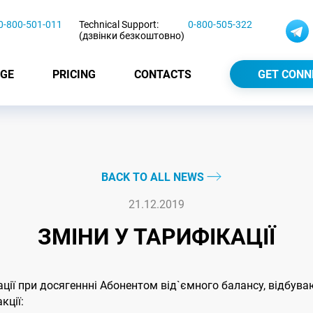
0-800-501-011
Technical Support:
0-800-505-322
(дзвінки безкоштовно)
GE
PRICING
CONTACTS
GET CONN
BACK TO ALL NEWS
21.12.2019
ЗМІНИ У ТАРИФІКАЦІЇ
ації при досягеннні Абонентом від`ємного балансу, відбуваю
кції: