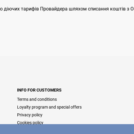
до діючих тарифів Провайдера шляхом списання коштів з О
INFO FOR CUSTOMERS
Terms and conditions
Loyalty program and special offers
Privacy policy
Cookies policy