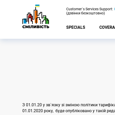
-
Customer`s Services Support:
(дзвінки безкоштовно)
SPECIALS
COVERA
З 01.01.20 у зв`язку зі зміною політики тарифік
01.01.2020 року, буде опубліковано у такій реда