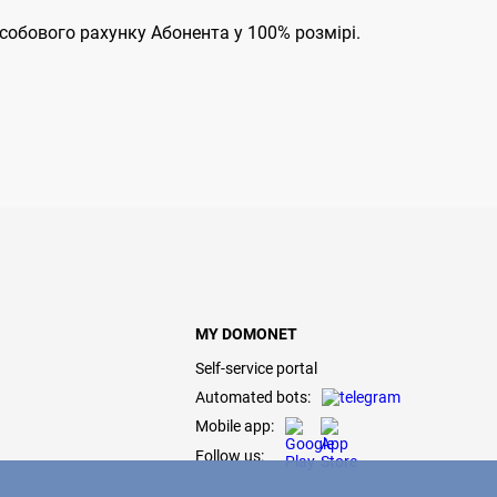
собового рахунку Абонента у 100% розмірі.
MY DOMONET
Self-service portal
Automated bots:
Mobile app:
Follow us: