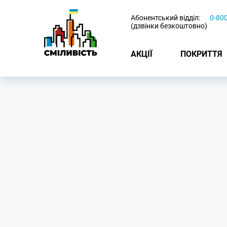
-
Абонентський відділ:
0-80
(дзвінки безкоштовно)
АКЦІЇ
ПОКРИТТЯ