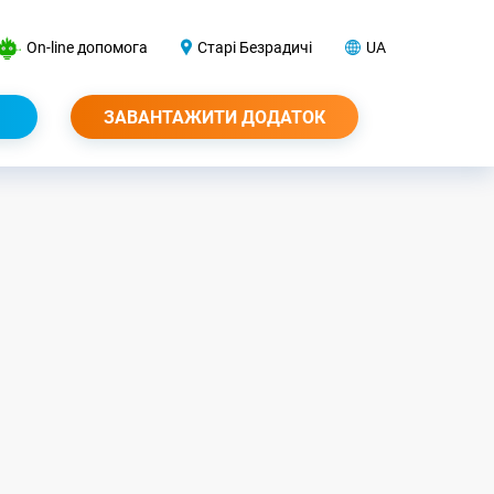
On-line допомога
Старі Безрадичі
UA
ЗАВАНТАЖИТИ ДОДАТОК