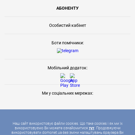
АБОНЕНТУ
Особистий кабінет
Боти помічники:
Мобільний додаток:
Ми у соціальних мережах:
Наш сайт використовує файли cookies. Що таке cookies і як ми їх
використовуємо Ви можете ознайомитися
тут
. Продовжуючи
використовувати domonet.ua без зміни налаштувань браузера Ви