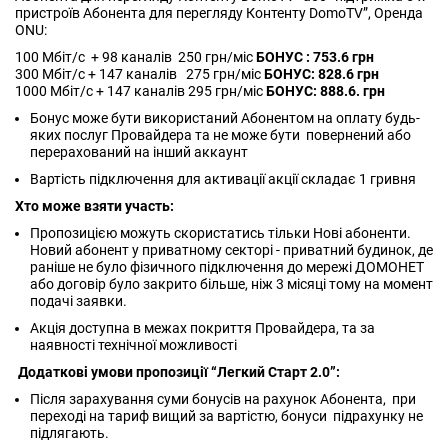
пристроїв Абонента для перегляду Контенту DomoTV”, Оренда
ONU:
100 Мбіт/с + 98 каналів 250 грн/міс
БОНУС : 753.6 грн
300 Мбіт/с + 147 каналів 275 грн/міс
БОНУС: 828.6 грн
1000 Мбіт/с + 147 каналів 295 грн/міс
БОНУС: 888.6. грн
Бонус може бути використаний Абонентом на оплату будь-
яких послуг Провайдера та не може бути повернений або
перерахований на інший аккаунт
Вартість підключення для активації акції складає 1 гривня
Хто може взяти участь:
Пропозицією можуть скористатись тільки Нові абоненти.
Новий абонент у приватному секторі - приватний будинок, де
раніше не було фізичного підключення до мережі ДОМОНЕТ
або договір було закрито більше, ніж 3 місяці тому на момент
подачі заявки.
Акція доступна в межах покриття Провайдера, та за
наявності технічної можливості
Додаткові умови пропозиції “Легкий Старт 2.0”:
Після зарахування суми бонусів на рахунок Абонента, при
переході на тариф вищий за вартістю, бонуси підрахунку не
підлягають.