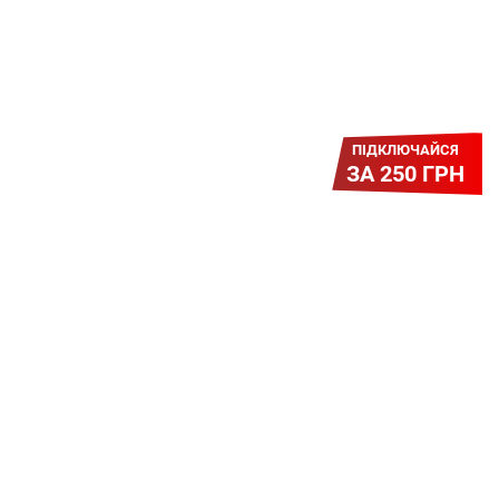
ПІДКЛЮЧАЙСЯ
ЗА 250 ГРН
Легкий Старт
Легендарне підключення за
зниженою вартістю повертається.
Без додаткових передплат.
Пропозиція обмежена - поспішай